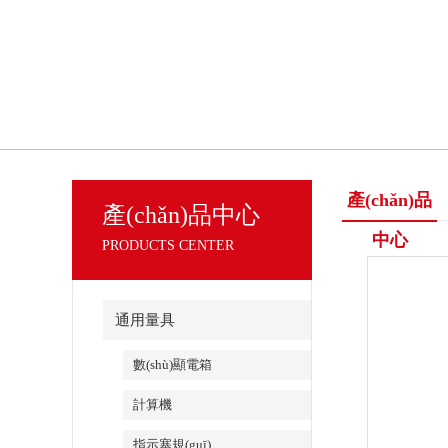
產(chǎn)品
產(chǎn)品中心
中心
PRODUCTS CENTER
通用量具
數(shù)顯電箱
計算機
指示塞規(guī)