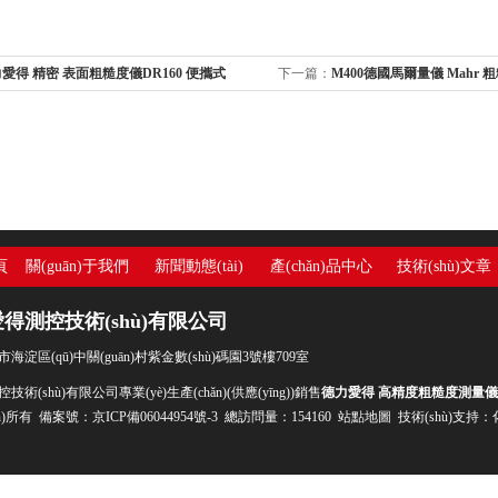
愛得 精密 表面粗糙度儀DR160 便攜式
下一篇：
M400德國馬爾量儀 Mahr
頁
關(guān)于我們
新聞動態(tài)
產(chǎn)品中心
技術(shù)文章
得測控技術(shù)有限公司
淀區(qū)中關(guān)村紫金數(shù)碼園3號樓709室
(shù)有限公司專業(yè)生產(chǎn)(供應(yīng))銷售
德力愛得 高精度粗糙度測量儀 D
uán)所有 備案號：
京ICP備06044954號-3
總訪問量：154160
站點地圖
技術(shù)支持：